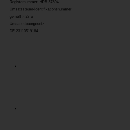
Registernummer: HRB 37894
Umsatzsteuer-Identifikationsnummer
gemäß § 27 a
Umsatzsteuergesetz:
DE 23110519184