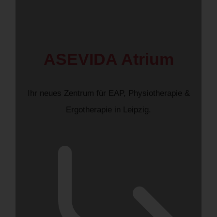
ASEVIDA Atrium
Ihr neues Zentrum für EAP, Physiotherapie &
Ergotherapie in Leipzig.