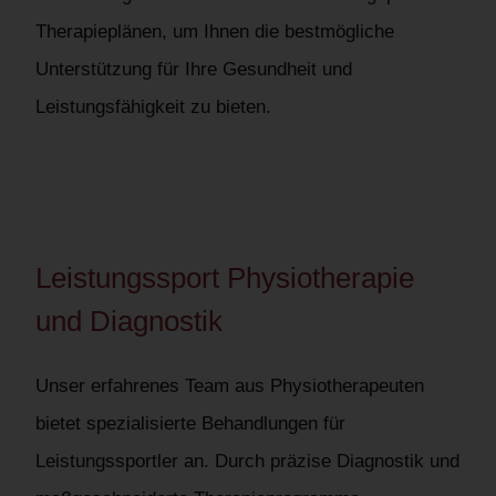
Therapieplänen, um Ihnen die bestmögliche
Unterstützung für Ihre Gesundheit und
Leistungsfähigkeit zu bieten.
Leistungssport Physiotherapie
und Diagnostik
Unser erfahrenes Team aus Physiotherapeuten
bietet spezialisierte Behandlungen für
Leistungssportler an. Durch präzise Diagnostik und